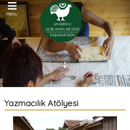
MENU
Yazmacılık Atölyesi