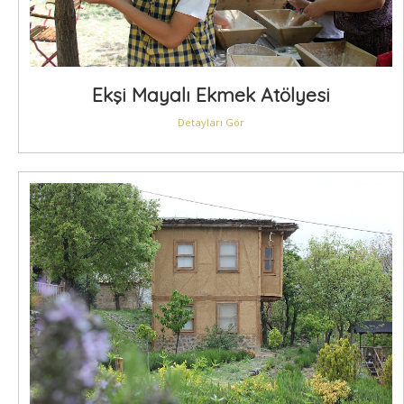
Ekşi Mayalı Ekmek Atölyesi
Detayları Gör