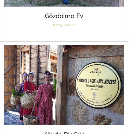
Gözdolma Ev
Detayları Gör