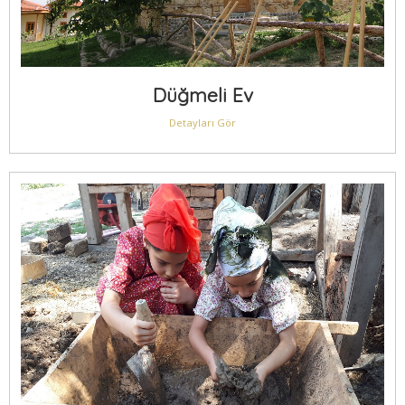
Düğmeli Ev
Detayları Gör