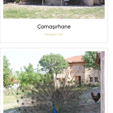
Çamaşırhane
Detayları Gör