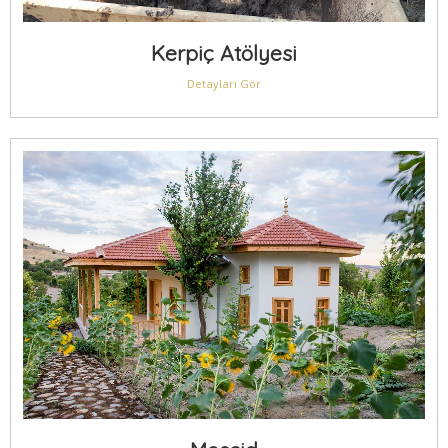
Kerpiç Atölyesi
Detayları Gör