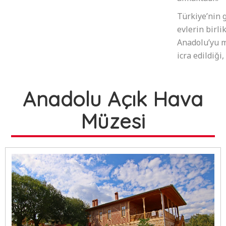
Türkiye’nin 
evlerin birli
Anadolu’yu m
icra edildiği
Anadolu Açık Hava
Müzesi